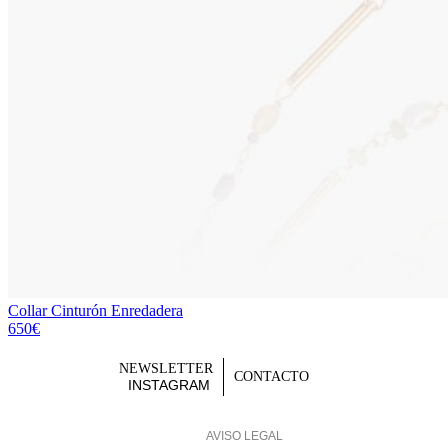
Collar Cinturón Enredadera
650€
NEWSLETTER
CONTACTO
INSTAGRAM
AVISO LEGAL