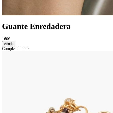
Guante Enredadera
160€
Añadir
Completa tu look