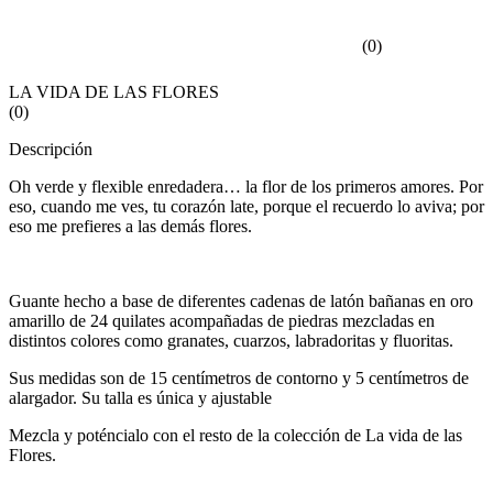
(
0
)
LA VIDA DE LAS FLORES
(
0
)
Descripción
Oh verde y flexible enredadera… la flor de los primeros amores. Por
eso, cuando me ves, tu corazón late, porque el recuerdo lo aviva; por
eso me prefieres a las demás flores.
Guante hecho a base de diferentes cadenas de latón bañanas en oro
amarillo de 24 quilates acompañadas de piedras mezcladas en
distintos colores como granates, cuarzos, labradoritas y fluoritas.
Sus medidas son de 15 centímetros de contorno y 5 centímetros de
alargador. Su talla es única y ajustable
Mezcla y poténcialo con el resto de la colección de La vida de las
Flores.