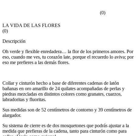
(
0
)
LA VIDA DE LAS FLORES
(
0
)
Descripción
Oh verde y flexible enredadera… la flor de los primeros amores. Por
eso, cuando me ves, tu corazón late, porque el recuerdo lo aviva; por
eso me prefieres a las demás flores.
Collar y cinturón hecho a base de diferentes cadenas de latón
bañanas en oro amarillo de 24 quilates acompañadas de perlas y
piedras mezcladas en distintos colores como granates, cuarzos,
labradoritas y fluoritas.
Sus medidas son de 52 centímetros de contorno y 39 centímetros de
alargador.
Su sistema de cierre es de dos mosquetones que podrás ajustar a la
medida que prefieras de la cadena, tanto para cinturón como para