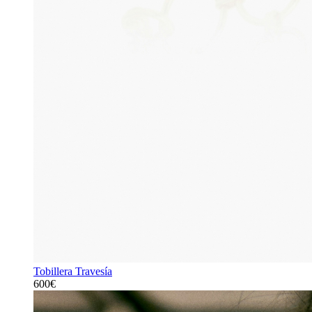
Tobillera Travesía
600€