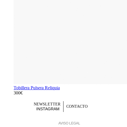
Tobillera Pulsera Reliquia
300€
NEWSLETTER
CONTACTO
INSTAGRAM
AVISO LEGAL