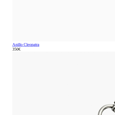
Anillo Cleopatra
350€