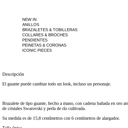
NEW IN
ANILLOS
BRAZALETES & TOBILLERAS
COLLARES & BROCHES
PENDIENTES
PEINETAS & CORONAS
ICONIC PIECES
Descripción
El guante puede cambiar todo un look, incluso un personaje.
Brazalete de tipo guante, hecho a mano, con cadena bañada en oro ama
de cristales Swarovski y perla de río cultivada.
Su medida es de 15,8 centímetros con 6 centímetros de alargador.
Talla única.