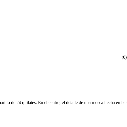
(
0
)
rillo de 24 quilates. En el centro, el detalle de una mosca hecha en b