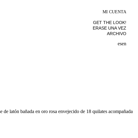
MI CUENTA
GET THE LOOK!
ERASE UNA VEZ
ARCHIVO
es
en
ase de latón bañada en oro rosa envejecido de 18 quilates acompañada