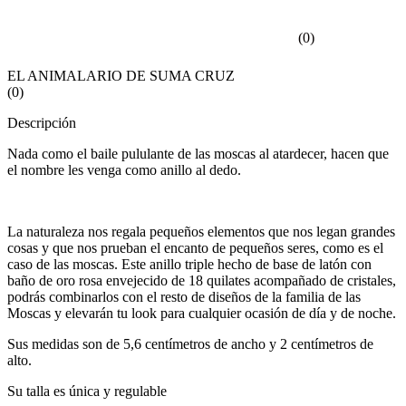
(
0
)
EL ANIMALARIO DE SUMA CRUZ
(
0
)
Descripción
Nada como el baile pululante de las moscas al atardecer, hacen que
el nombre les venga como anillo al dedo.
La naturaleza nos regala pequeños elementos que nos legan grandes
cosas y que nos prueban el encanto de pequeños seres, como es el
caso de las moscas. Este anillo triple hecho de base de latón con
baño de oro rosa envejecido de 18 quilates acompañado de cristales,
podrás combinarlos con el resto de diseños de la familia de las
Moscas y elevarán tu look para cualquier ocasión de día y de noche.
Sus medidas son de 5,6 centímetros de ancho y 2 centímetros de
alto.
Su talla es única y regulable