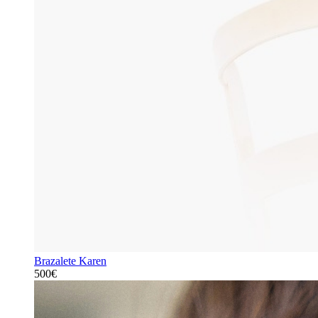
Brazalete Karen
500€