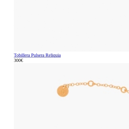
Tobillera Pulsera Reliquia
300€