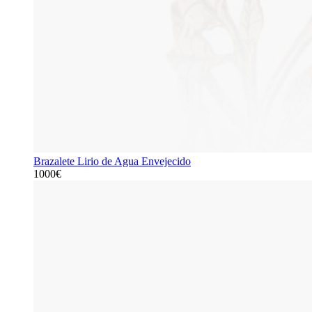
Brazalete Lirio de Agua Envejecido
1000€