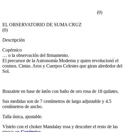
(
0
)
EL OBSERVATORIO DE SUMA CRUZ
(
0
)
Descripción
Copérnico
… o la observación del firmamento.
El precursor de la Astronomía Moderna y quien revolucionó el
cosmos. Cintas. Aros y Cuerpos Celestes que giran alrededor del
Sol.
Brazalete en base de latón con baño de oro rosa de 18 quilates.
Sus medidas son de 7 centímetros de largo adjustable y 4.5
centímetros de ancho.
Talla única, ajustable.
Vístelo con el choker Mandalay rosa y descubre el resto de las
piezas en
Copérnico.