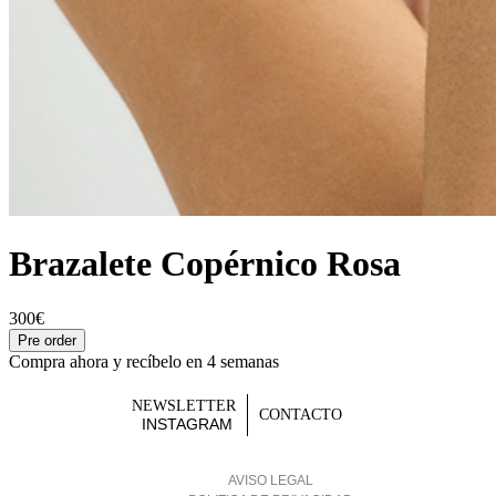
Brazalete Copérnico Rosa
300€
Pre order
Compra ahora y recíbelo en 4 semanas
NEWSLETTER
CONTACTO
INSTAGRAM
AVISO LEGAL