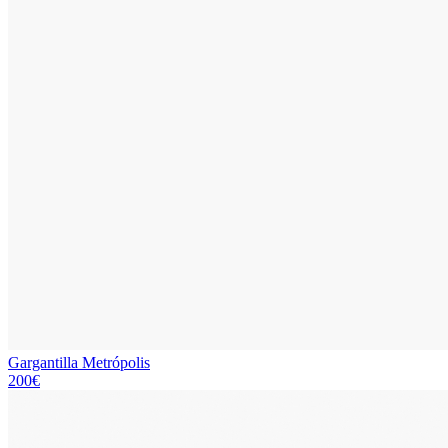
Gargantilla Metrópolis
200€