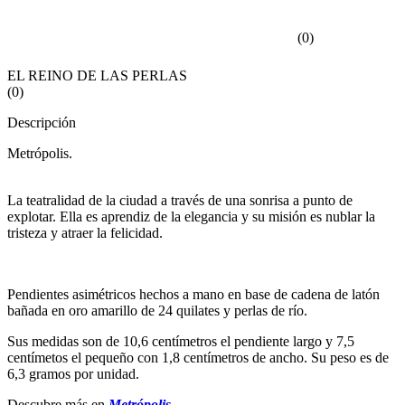
(
0
)
EL REINO DE LAS PERLAS
(
0
)
Descripción
Metrópolis.
La teatralidad de la ciudad a través de una sonrisa a punto de
explotar. Ella es aprendiz de la elegancia y su misión es nublar la
tristeza y atraer la felicidad.
Pendientes asimétricos hechos a mano en base de cadena de latón
bañada en oro amarillo de 24 quilates y perlas de río.
Sus medidas son de 10,6 centímetros el pendiente largo y 7,5
centímetos el pequeño con 1,8 centímetros de ancho. Su peso es de
6,3 gramos por unidad.
Descubre más en
Metrópolis
.