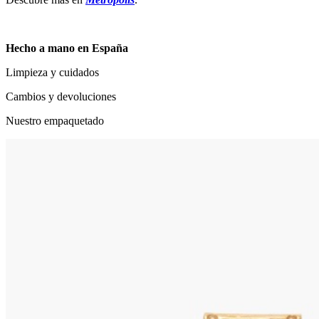
Hecho a mano en España
Limpieza y cuidados
Cambios y devoluciones
Nuestro empaquetado