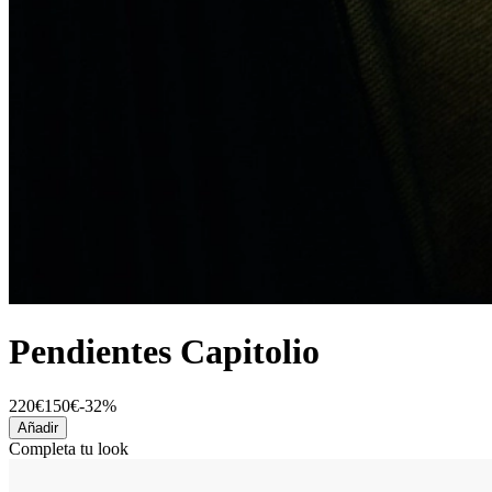
Pendientes Capitolio
220€
150€
-32%
Añadir
Completa tu look