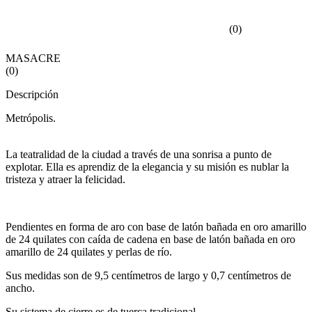
(
0
)
MASACRE
(
0
)
Descripción
Metrópolis.
La teatralidad de la ciudad a través de una sonrisa a punto de
explotar. Ella es aprendiz de la elegancia y su misión es nublar la
tristeza y atraer la felicidad.
Pendientes en forma de aro con base de latón bañada en oro amarillo
de 24 quilates con caída de cadena en base de latón bañada en oro
amarillo de 24 quilates y perlas de río.
Sus medidas son de 9,5 centímetros de largo y 0,7 centímetros de
ancho.
Su sistema de cierre es de tuerca tradicional.