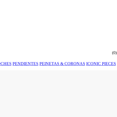
(
0
)
OCHES
PENDIENTES
PEINETAS & CORONAS
ICONIC PIECES