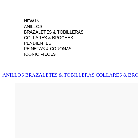
NEW IN
ANILLOS
BRAZALETES & TOBILLERAS
COLLARES & BROCHES
PENDIENTES
PEINETAS & CORONAS
ICONIC PIECES
ANILLOS
BRAZALETES & TOBILLERAS
COLLARES & BR