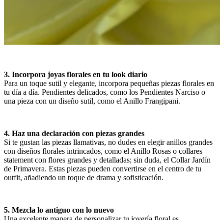
3. Incorpora joyas florales en tu look diario
Para un toque sutil y elegante, incorpora pequeñas piezas florales en
tu día a día. Pendientes delicados, como los Pendientes Narciso o
una pieza con un diseño sutil, como el Anillo Frangipani.
4. Haz una declaración con piezas grandes
Si te gustan las piezas llamativas, no dudes en elegir anillos grandes
con diseños florales intrincados, como el Anillo Rosas o collares
statement con flores grandes y detalladas; sin duda, el Collar Jardín
de Primavera. Estas piezas pueden convertirse en el centro de tu
outfit, añadiendo un toque de drama y sofisticación.
5. Mezcla lo antiguo con lo nuevo
Una excelente manera de personalizar tu joyería floral es