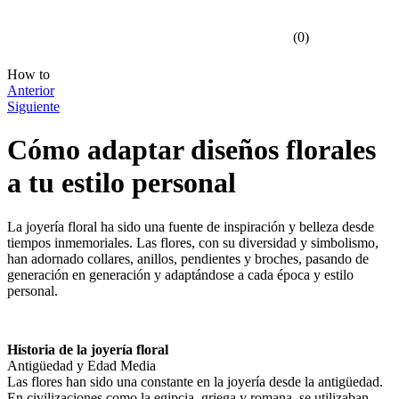
(
0
)
How to
Anterior
Siguiente
Cómo adaptar diseños florales
a tu estilo personal
La joyería floral ha sido una fuente de inspiración y belleza desde
tiempos inmemoriales. Las flores, con su diversidad y simbolismo,
han adornado collares, anillos, pendientes y broches, pasando de
generación en generación y adaptándose a cada época y estilo
personal.
Historia de la joyería floral
Antigüedad y Edad Media
Las flores han sido una constante en la joyería desde la antigüedad.
En civilizaciones como la egipcia, griega y romana, se utilizaban