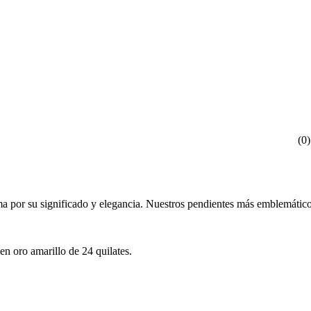
(
0
)
ma por su significado y elegancia. Nuestros pendientes más emblemático
n oro amarillo de 24 quilates.