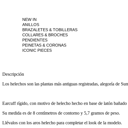
NEW IN
ANILLOS
BRAZALETES & TOBILLERAS
COLLARES & BROCHES
PENDIENTES
PEINETAS & CORONAS
ICONIC PIECES
Descripción
Los helechos son las plantas más antiguas registradas, alegoría de Su
Earcuff rígido, con motivo de helecho hecho en base de latón bañado e
Su medida es de 8 centímetros de contorno y 5,7 gramos de peso.
Llévalos con los aros helecho para completar el look de la modelo.