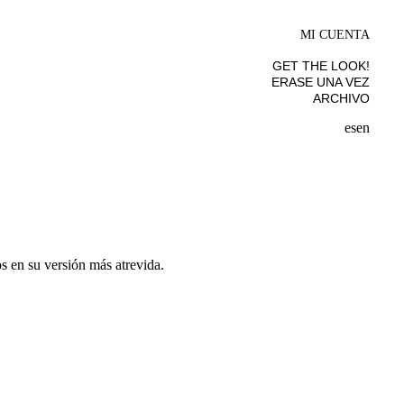
MI CUENTA
GET THE LOOK!
ERASE UNA VEZ
ARCHIVO
es
en
s en su versión más atrevida.