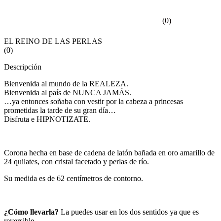
(
0
)
EL REINO DE LAS PERLAS
(
0
)
Descripción
Bienvenida al mundo de la REALEZA.
Bienvenida al país de NUNCA JAMÁS.
…ya entonces soñaba con vestir por la cabeza a princesas
prometidas la tarde de su gran día…
Disfruta e HIPNOTIZATE.
Corona hecha en base de cadena de latón bañada en oro amarillo de
24 quilates, con cristal facetado y perlas de río.
Su medida es de 62 centímetros de contorno.
¿Cómo llevarla?
La puedes usar en los dos sentidos ya que es
reversible.