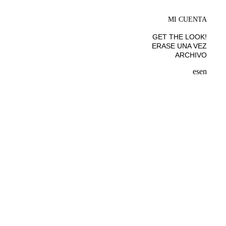
MI CUENTA
GET THE LOOK!
ERASE UNA VEZ
ARCHIVO
es
en