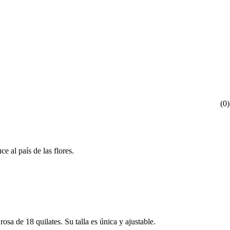
(
0
)
 al país de las flores.
osa de 18 quilates. Su talla es única y ajustable.