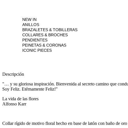
NEW IN
ANILLOS
BRAZALETES & TOBILLERAS
COLLARES & BROCHES
PENDIENTES
PEINETAS & CORONAS
ICONIC PIECES
Descripción
"… y su gloriosa inspiración. Bienvenida al secreto camino que conduce
Soy Feliz. Etérnamente Feliz!"
La vida de las flores
Alfonso Karr
Collar rígido de motivo floral hecho en base de latón con baño de oro r