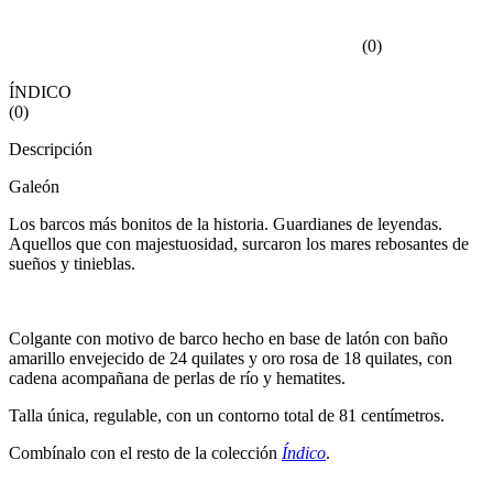
(
0
)
ÍNDICO
(
0
)
Descripción
Galeón
Los barcos más bonitos de la historia. Guardianes de leyendas.
Aquellos que con majestuosidad, surcaron los mares rebosantes de
sueños y tinieblas.
Colgante con motivo de barco hecho en base de latón con baño
amarillo envejecido de 24 quilates y oro rosa de 18 quilates, con
cadena acompañana de perlas de río y hematites.
Talla única, regulable, con un contorno total de 81 centímetros.
Combínalo con el resto de la colección
Índico
.