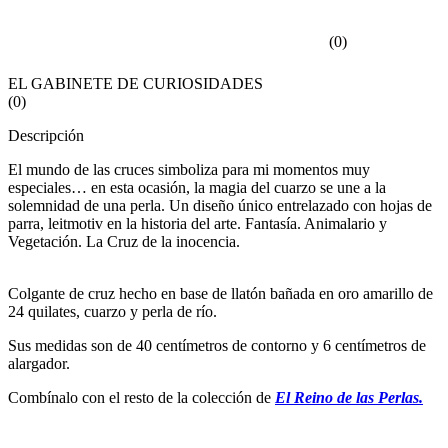
(
0
)
EL GABINETE DE CURIOSIDADES
(
0
)
Descripción
El mundo de las cruces simboliza para mi momentos muy
especiales… en esta ocasión, la magia del cuarzo se une a la
solemnidad de una perla. Un diseño único entrelazado con hojas de
parra, leitmotiv en la historia del arte. Fantasía. Animalario y
Vegetación. La Cruz de la inocencia.
Colgante de cruz hecho en base de llatón bañada en oro amarillo de
24 quilates, cuarzo y perla de río.
Sus medidas son de 40 centímetros de contorno y 6 centímetros de
alargador.
Combínalo con el resto de la colección de
El Reino de las Perlas.