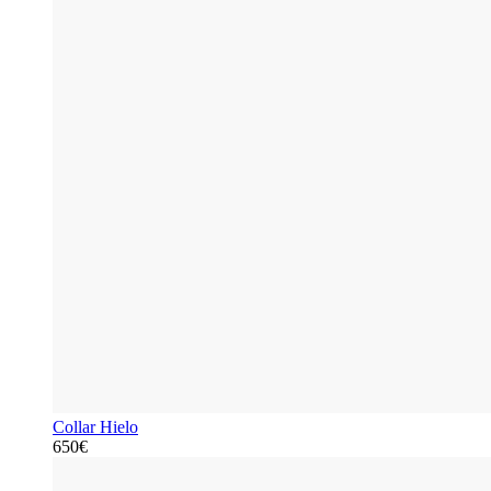
Collar Hielo
650€