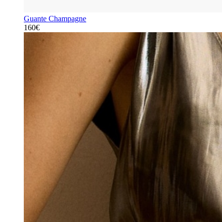
Guante Champagne
160€