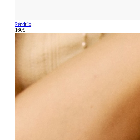
Péndulo
160€