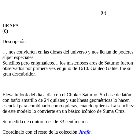
(
0
)
JIRAFA
(
0
)
Descripción
… nos convierten en las diosas del universo y nos llenan de poderes
súper especiales.
Sencillos pero enigmáticos… los misteriosos aros de Saturno fueron
observados por primera vez en julio de 1610. Galileo Galilei fue su
gran descubridor.
Eleva tu look del día a día con el Choker Saturno. Su base de latón
con baño amarillo de 24 quilates y sus líneas geométricas lo hacen
esencial para combinarlo como quieras, cuando quieras. La sencillez
de este modelo lo convierte en un básico icónico de Suma Cruz.
Su medida de contorno es de 33 centímetros.
Coordínalo con el resto de la colección
Jirafa
.