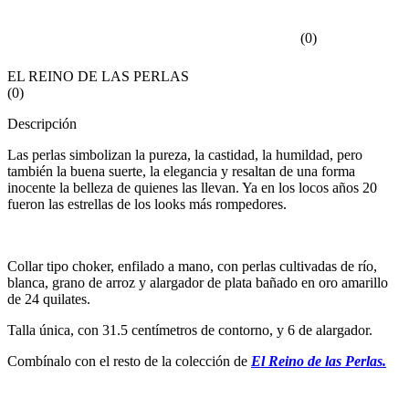
(
0
)
EL REINO DE LAS PERLAS
(
0
)
Descripción
Las perlas simbolizan la pureza, la castidad, la humildad, pero
también la buena suerte, la elegancia y resaltan de una forma
inocente la belleza de quienes las llevan. Ya en los locos años 20
fueron las estrellas de los looks más rompedores.
Collar tipo choker, enfilado a mano, con perlas cultivadas de río,
blanca, grano de arroz y alargador de plata bañado en oro amarillo
de 24 quilates.
Talla única, con 31.5 centímetros de contorno, y 6 de alargador.
Combínalo con el resto de la colección de
El Reino de las Perlas.