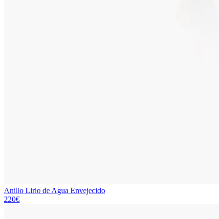
Anillo Lirio de Agua Envejecido
220€