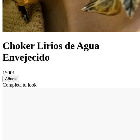
Choker Lirios de Agua
Envejecido
1500€
Añadir
Completa tu look