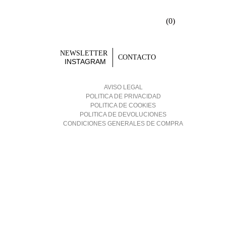
(
0
)
NEWSLETTER
CONTACTO
INSTAGRAM
AVISO LEGAL
POLITICA DE PRIVACIDAD
POLITICA DE COOKIES
POLITICA DE DEVOLUCIONES
CONDICIONES GENERALES DE COMPRA