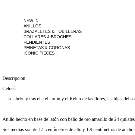
NEW IN
ANILLOS
BRAZALETES & TOBILLERAS
COLLARES & BROCHES
PENDIENTES
PEINETAS & CORONAS
ICONIC PIECES
Descripción
Celosía
… se abrió, y tras ella el jardín y el Reino de las flores, las hijas del so
Anillo hecho en base de latón con baño de oro amarillo de 24 quilates
Sus medias son de 1.5 centímetros de alto y 1,9 centímetros de ancho 