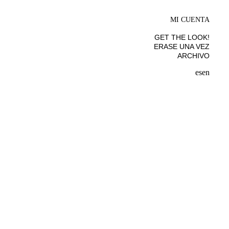
MI CUENTA
GET THE LOOK!
ERASE UNA VEZ
ARCHIVO
es
en