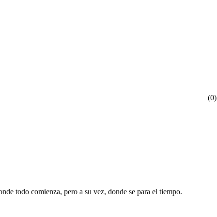
(
0
)
Donde todo comienza, pero a su vez, donde se para el tiempo.