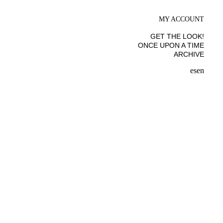
MY ACCOUNT
GET THE LOOK!
ONCE UPON A TIME
ARCHIVE
es
en