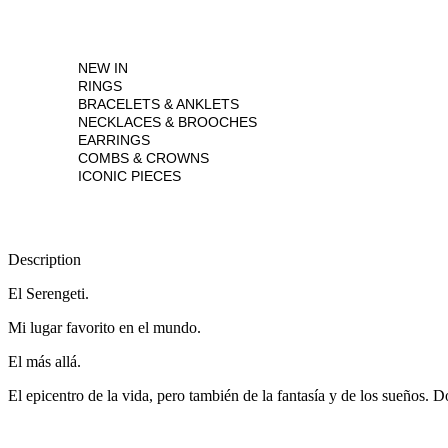
NEW IN
RINGS
BRACELETS & ANKLETS
NECKLACES & BROOCHES
EARRINGS
COMBS & CROWNS
ICONIC PIECES
Description
El Serengeti.
Mi lugar favorito en el mundo.
El más allá.
El epicentro de la vida, pero también de la fantasía y de los sueños. 